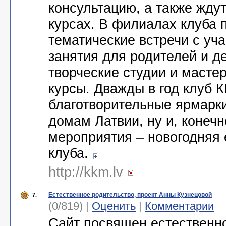
консультацию, а также жду
курсах. В филиалах клуба 
тематические встречи с уч
занятия для родителей и д
творческие студии и масте
курсы. Дважды в год клуб 
благотворительные ярмарк
домам Латвии, ну и, конеч
мероприятия – новогодняя 
клуба.
http://kkm.lv
Естественное родительство, проект Анны Кузнецовой
7.
(0/819) |
Оценить
|
Комментарии
Сайт посвящен естественно