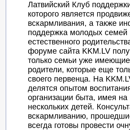
Латвийский Клуб поддержк
которого является продвиж
вскармливания, а также и
поддержка молодых семей 
естественного родительства
форуме сайта KKM.LV полу
только семьи уже имеющие 
родители, которые еще тол
своего первенца. На KKM.L
делятся опытом воспитания
организации быта, имея на
нескольких детей. Консуль
вскармливанию, прошедши
всегда готовы провести оч