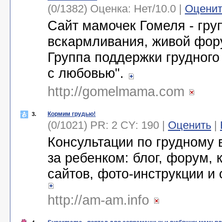
(0/1382) Оценка:
Нет
/
10.0
|
Оценит
Сайт мамочек Гомеля - гру
вскармливания, живой фору
Группа поддержки грудног
с любовью".
http://gomelmama.com
Кормим грудью!
3.
(0/1021) PR: 2 CY: 190 |
Оценить
|
Консультации по грудному 
за ребенком: блог, форум, 
сайтов, фото-инструкции и
http://am-am.info