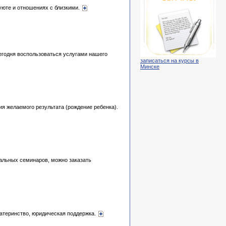
 уюте и отношениях с близкими.
егодня воспользоваться услугами нашего
записаться на курсы в
Минске
я желаемого результата (рождение ребенка).
уальных семинаров, можно заказать
материнство, юридическая поддержка.