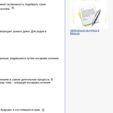
имеет возможность подобрать свою
вателем.
записаться на курсы в
апрещает рожать дома. Для родов в
Минске
 данным, родившиеся путём кесарева сечения
енениям в самом деятельном процессе. В
мер тому - операция кесарева сечения,
я будущих и состоявшихся мам.