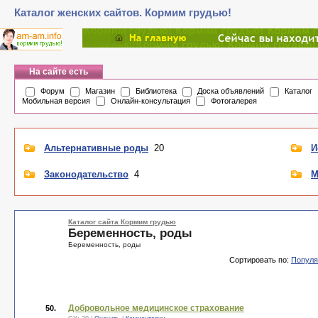
Каталог женских сайтов. Кормим грудью!
На сайте есть
Форум
Магазин
Библиотека
Доска объявлений
Каталог
Мобильная версия
Онлайн-консультация
Фотогалерея
Альтернативные роды
20
И
Законодательство
4
М
Каталог сайта Кормим грудью
Беременность, роды
Беременность, роды
Сортировать по:
Популя
Добровольное медицинское страхование
50.