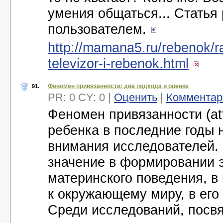
умения общаться... Статья
пользователем.
http://mamana5.ru/rebenok/ra
televizor-i-rebenok.html
Феномен привязанности: два подхода в оценке
91.
PR: 0 CY: 0 |
Оценить
|
Комментар
Феномен привязанности (at
ребенка в последние годы 
внимания исследователей.
значение в формировании 
материнского поведения, в
к окружающему миру, в его
Среди исследований, посв