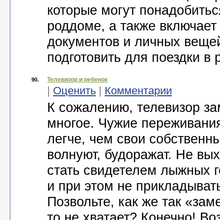
которые могут понадобить
роддоме, а также включае
документов и личных вещей
подготовить для поездки в
Телевизор и ребенок
90.
|
Оценить
|
Комментарии
К сожалению, телевизор з
многое. Чужие переживания
легче, чем свои собственны
волнуют, будоражат. Не вы
стать свидетелем лыжных г
и при этом не прикладыват
Позвольте, как же так «зам
то не хватает? Конечно! В