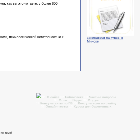
я, как вы это читаете, у более 800
ами, психологической неготовностью к
записаться на курсы в
Минске
01
О сайте
02
Библиотека
03
Частые вопросы
04
Фото
05
Видео
06
Форум
07
Консультанты по ГВ
08
Консультации по скайпу
09
Онлайн-тесты
10
Курсы для беременных
по теме!