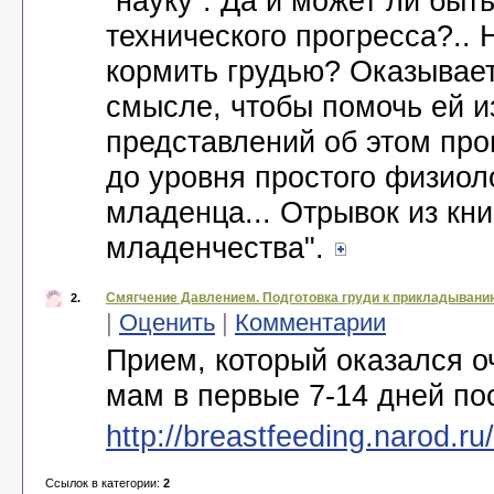
“науку”. Да и может ли быть
технического прогресса?.. 
кормить грудью? Оказывает
смысле, чтобы помочь ей и
представлений об этом про
до уровня простого физио
младенца... Отрывок из кни
младенчества".
Смягчение Давлением. Подготовка груди к прикладыванию
2.
|
Оценить
|
Комментарии
Прием, который оказался 
мам в первые 7-14 дней по
http://breastfeeding.narod.ru/
Ссылок в категории:
2