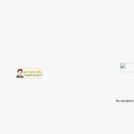
телефон
Вы находитес