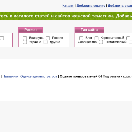
Каталог
|
Добавить ссылку
|
Добавить ста
Регион
Тип сайта
Беларусь
Россия
Блог
Корпоративный
Украина
Другие
Сообщество
Тематический
|
Названию
|
Оценке администратора
|
Оценке пользователей
04 Подготовка к кормл