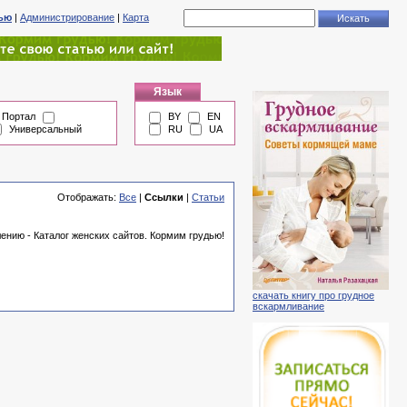
тью
|
Администрирование
|
Карта
Язык
Портал
BY
EN
Универсальный
RU
UA
Отображать:
Все
|
Ссылки
|
Статьи
ению - Каталог женских сайтов. Кормим грудью!
скачать книгу про грудное
вскармливание