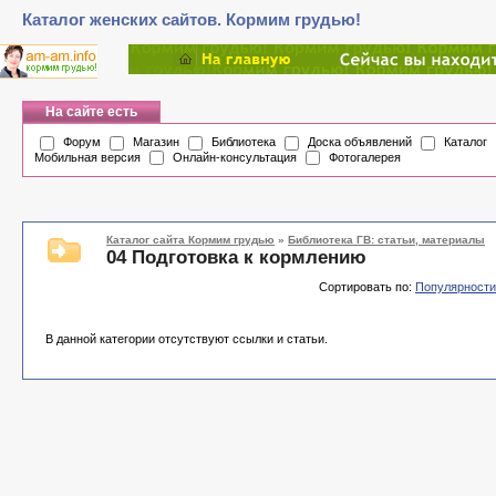
Каталог женских сайтов. Кормим грудью!
На сайте есть
Форум
Магазин
Библиотека
Доска объявлений
Каталог
Мобильная версия
Онлайн-консультация
Фотогалерея
Каталог сайта Кормим грудью
»
Библиотека ГВ: статьи, материалы
04 Подготовка к кормлению
Сортировать по:
Популярности
В данной категории отсутствуют ссылки и статьи.