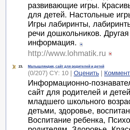
развивающие игры. Красив
для детей. Настольные игр
Игры лабиринты, лабиринты
речи дошкольников. Другая
информация.
http://www.lohmatik.ru
Малышляндия, сайт для родителей и детей
23.
(0/207) CY: 10 |
Оценить
|
Коммент
Информационно-познавате
сайт для родителей и дете
младшего школьного возрас
детьми, здоровье, воспитан
Воспитание ребенка, Психо
родителям, Здоровье, Крас