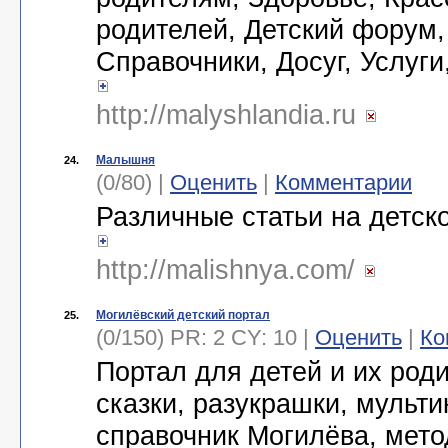
родителей, Детский форум,
Справочники, Досуг, Услуг
http://malyshlandia.ru
Малышня
24.
(0/80) |
Оценить
|
Комментарии
Различные статьи на детск
http://malishnya.com/
Могилёвский детский портал
25.
(0/150) PR: 2 CY: 10 |
Оценить
|
Ко
Портал для детей и их роди
сказки, разукрашки, мульти
справочник Могилёва, мето