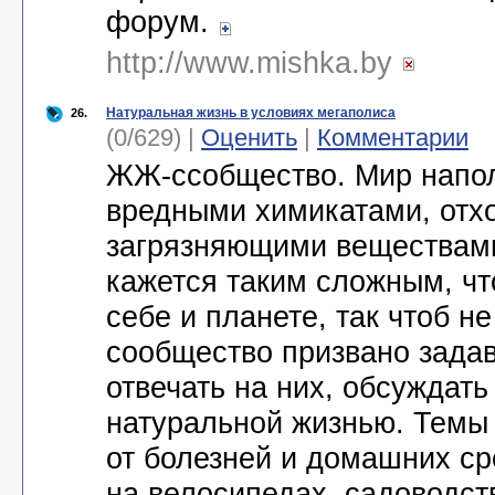
форум.
http://www.mishka.by
Натуральная жизнь в условиях мегаполиса
26.
(0/629) |
Оценить
|
Комментарии
ЖЖ-ссобщество. Мир напол
вредными химикатами, отх
загрязняющими веществами
кажется таким сложным, чт
себе и планете, так чтоб н
сообщество призвано задав
отвечать на них, обсуждать 
натуральной жизнью. Темы 
от болезней и домашних ср
на велосипедах, садоводст