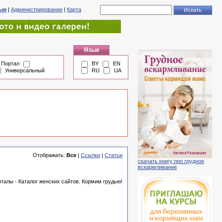
тью
|
Администрирование
|
Карта
Язык
Портал
BY
EN
Универсальный
RU
UA
Отображать:
Все
|
Ссылки
|
Статьи
скачать книгу про грудное
вскармливание
талы - Каталог женских сайтов. Кормим грудью!