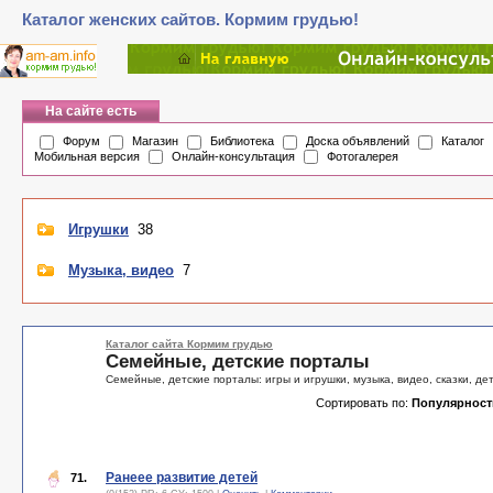
Каталог женских сайтов. Кормим грудью!
На сайте есть
Форум
Магазин
Библиотека
Доска объявлений
Каталог
Мобильная версия
Онлайн-консультация
Фотогалерея
Игрушки
38
Музыка, видео
7
Каталог сайта Кормим грудью
Семейные, детские порталы
Семейные, детские порталы: игры и игрушки, музыка, видео, сказки, де
Сортировать по:
Популярност
Ранеее развитие детей
71.