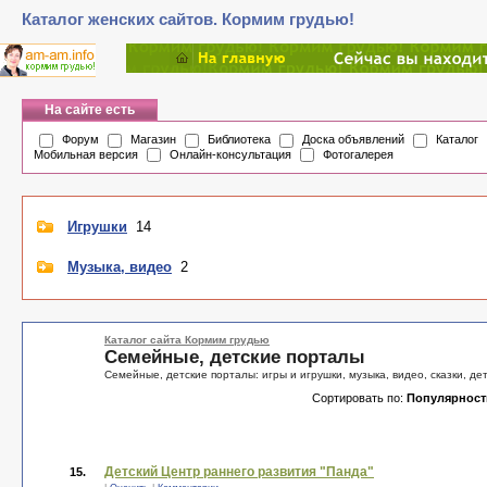
Каталог женских сайтов. Кормим грудью!
На сайте есть
Форум
Магазин
Библиотека
Доска объявлений
Каталог
Мобильная версия
Онлайн-консультация
Фотогалерея
Игрушки
14
Музыка, видео
2
Каталог сайта Кормим грудью
Семейные, детские порталы
Семейные, детские порталы: игры и игрушки, музыка, видео, сказки, де
Сортировать по:
Популярност
Детский Центр раннего развития "Панда"
15.