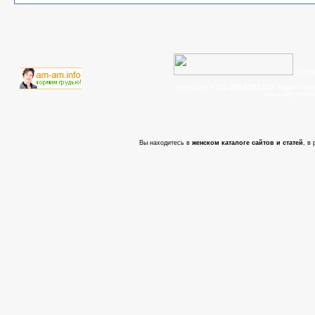
© 200
телефон:
+375 (29) 6702715
, задать во
- cтать партнер
Вы находитесь в
женском каталоге сайтов и статей
, в