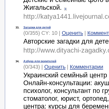
Жигальской.
http://katya1441.livejournal
Загадки для детей
33.
(0/355) CY: 10 |
Оценить
|
Коммент
Авторские загадки для дет
http://www.dityachi-zagadky.
Азбука для родителей
34.
(0/343) |
Оценить
|
Комментарии
Украинский семйный центр 
Онлайн-консультации: акуш
психолог, консультант по 
стоматолог, юрист, ортопед,
центра: курсы для беремен