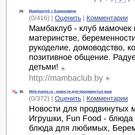
Мамбаклуб, г. Барановичи
29.
(0/416) |
Оценить
|
Комментарии
Мамбаклуб - клуб мамочек 
материнстве, беременности,
рукоделие, домоводство, ко
позитивное общение. Раду
детьми!
http://mambaclub.by
Web-mama.ru - новости для продвинутых мам
30.
(0/372) |
Оценить
|
Комментарии
Новости для продвинутых м
Игрушки, Fun Food - блюда 
блюда для любимых, Берем