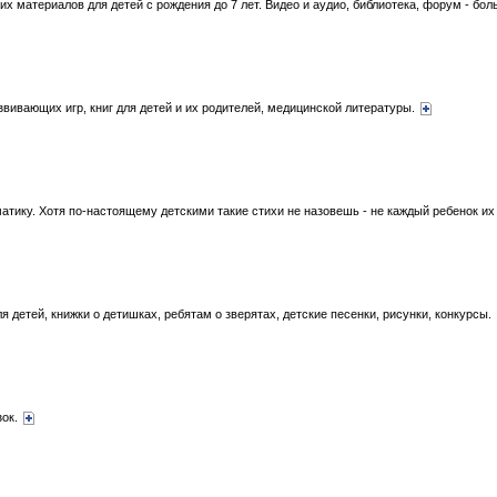
их материалов для детей с рождения до 7 лет. Видео и аудио, библиотека, форум - бо
вивающих игр, книг для детей и их родителей, медицинской литературы.
матику. Хотя по-настоящему детскими такие стихи не назовешь - не каждый ребенок их
я детей, книжки о детишках, ребятам о зверятах, детские песенки, рисунки, конкурсы.
зок.