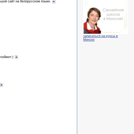
льшой сайт на белорусском языке.
записаться на курсы в
Минске
 поймет:)