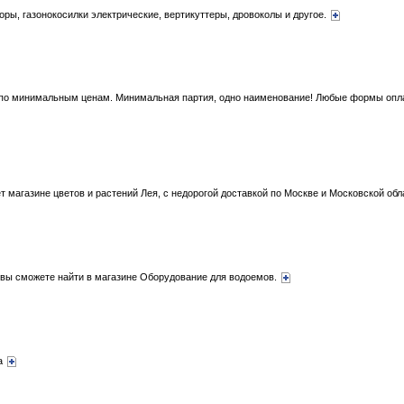
оры, газонокосилки электрические, вертикуттеры, дровоколы и другое.
 по минимальным ценам. Минимальная партия, одно наименование! Любые формы оплат
т магазине цветов и растений Лея, с недорогой доставкой по Москве и Московской обл
вы сможете найти в магазине Оборудование для водоемов.
да