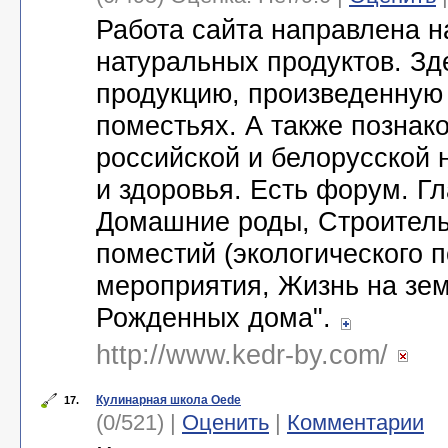
Работа сайта направлена н
натуральных продуктов. Зд
продукцию, произведенную
поместьях. А также познак
российской и белорусской н
и здоровья. Есть форум. Г
Домашние роды, Строитель
поместий (экологического п
мероприятия, Жизнь на зем
Рожденных дома".
http://www.kedr-by.com/
Кулинарная школа Oede
17.
(0/521) |
Оценить
|
Комментарии