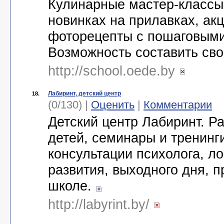
Кулинарные мастер-классы 
новинках на прилавках, ак
фоторецепты с пошаговым
Возможность составить св
http://school.oede.by
Лабиринт, детский центр
18.
(0/130) |
Оценить
|
Комментарии
Детский центр Лабиринт. Р
детей, семинары и тренинг
консультации психолога, л
развития, выходного дня, п
школе.
http://labyrint.by/