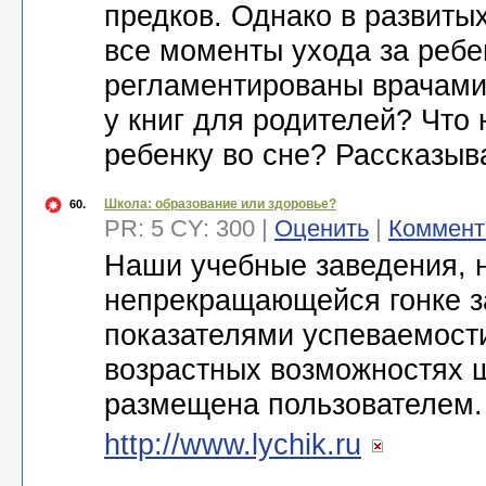
предков. Однако в развиты
все моменты ухода за ребе
регламентированы врачами.
у книг для родителей? Что
ребенку во сне? Рассказыв
Школа: образование или здоровье?
60.
PR: 5 CY: 300 |
Оценить
|
Коммент
Наши учебные заведения, 
непрекращающейся гонке з
показателями успеваемост
возрастных возможностях ш
размещена пользователем
http://www.lychik.ru