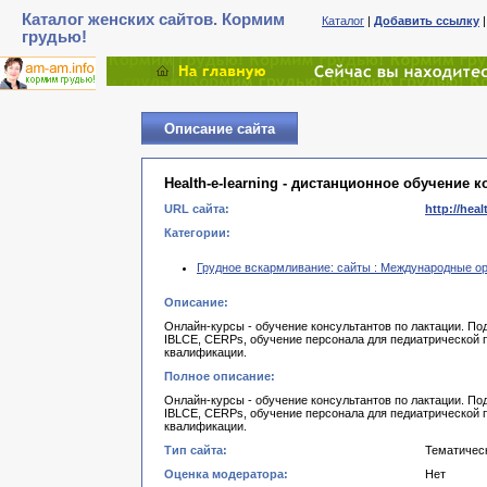
Каталог женских сайтов. Кормим
Каталог
|
Добавить ссылку
грудью!
Описание сайта
Health-e-learning - дистанционное обучение 
URL сайта:
http://hea
Категории:
Грудное вскармливание: сайты : Международные о
Описание:
Онлайн-курсы - обучение консультантов по лактации. По
IBLCE, CERPs, обучение персонала для педиатрической 
квалификации.
Полное описание:
Онлайн-курсы - обучение консультантов по лактации. По
IBLCE, CERPs, обучение персонала для педиатрической 
квалификации.
Тип сайта:
Тематичес
Оценка модератора:
Нет