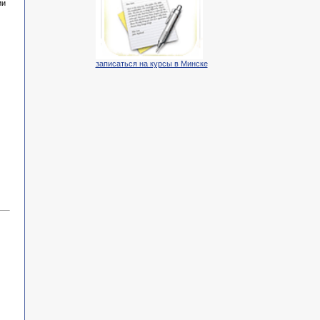
ии
записаться на курсы в Минске