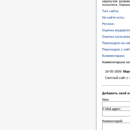
карапузов: развив
психолога. Хороша
Тип сайта:
На сайте есть:
Регион:
Оценка модерато
Оценка пользова
Переходов на сай
Переходов с сайт
Комментарии:
Комментариев н
18-05-2009:
Мар
Светлый сайт с 
Добавить свой к
Имя:
E-Mail адрес:
Комментарий: