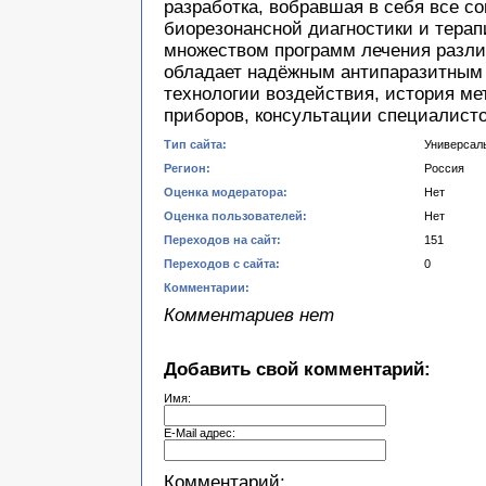
разработка, вобравшая в себя все 
биорезонансной диагностики и терап
множеством программ лечения разли
обладает надёжным антипаразитным 
технологии воздействия, история ме
приборов, консультации специалисто
Тип сайта:
Универсал
Регион:
Россия
Оценка модератора:
Нет
Оценка пользователей:
Нет
Переходов на сайт:
151
Переходов с сайта:
0
Комментарии:
Комментариев нет
Добавить свой комментарий:
Имя:
E-Mail адрес:
Комментарий: