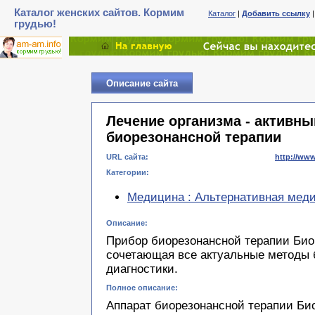
Каталог женских сайтов. Кормим
Каталог
|
Добавить ссылку
грудью!
Описание сайта
Лечение организма - активны
биорезонансной терапии
URL сайта:
http://www
Категории:
Медицина : Альтернативная мед
Описание:
Прибор биорезонансной терапии Биом
сочетающая все актуальные методы 
диагностики.
Полное описание:
Аппарат биорезонансной терапии Би