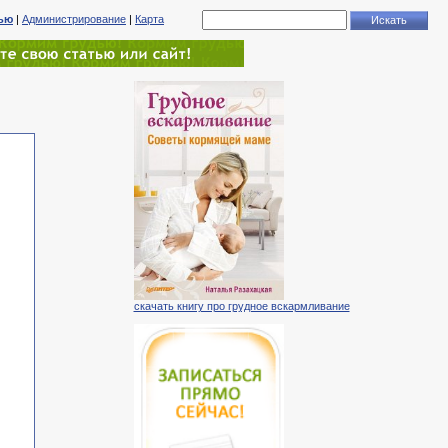
тью
|
Администрирование
|
Карта
скачать книгу про грудное вскармливание