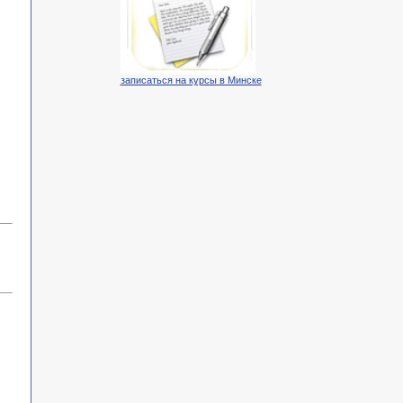
записаться на курсы в Минске