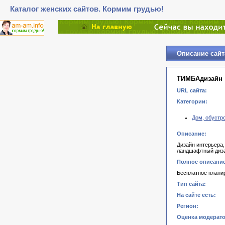
Каталог женских сайтов. Кормим грудью!
Описание сайт
ТИМБАдизайн
URL сайта:
Категории:
Дом, обустр
Описание:
Дизайн интерьера,
ландшафтный диза
Полное описание
Бесплатное плани
Тип сайта:
На сайте есть:
Регион:
Оценка модерато