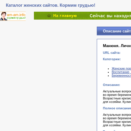
Каталог женских сайтов. Кормим грудью!
Описание сайт
Манюня. Личн
URL сайта:
Категории:
Женские пор
Воспитание, 
Беременност
Описание:
Актуальные вопро
во время беременн
Возрастные кризис
для хозяйки. Кули
Полное описание
Актуальные вопро
во время беременн
Возрастные кризис
для хозяйки. Кули