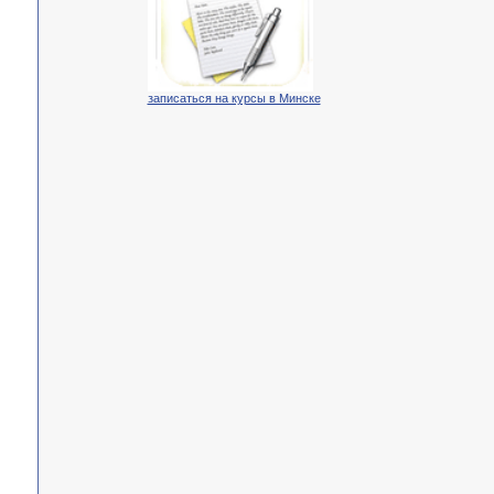
записаться на курсы в Минске