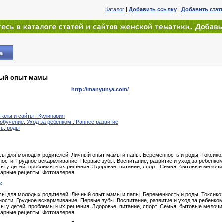
Каталог
|
Добавить ссылку
|
Добавить ста
а
ый опыт мамы
http://manyunya.com/
талы и сайты : Кулинария
обучение. Уход за ребенком : Раннее развитие
ь, роды
сы для молодых родителей. Личный опыт мамы и папы. Беременность и роды. Токсико
ости. Грудное вскармливание. Первые зубы. Воспитание, развитие и уход за ребенком
ы у детей: проблемы и их решения. Здоровье, питание, спорт. Семья, бытовые мелочи
нарные рецепты. Фотогалерея.
:
сы для молодых родителей. Личный опыт мамы и папы. Беременность и роды. Токсико
ости. Грудное вскармливание. Первые зубы. Воспитание, развитие и уход за ребенком
ы у детей: проблемы и их решения. Здоровье, питание, спорт. Семья, бытовые мелочи
нарные рецепты. Фотогалерея.