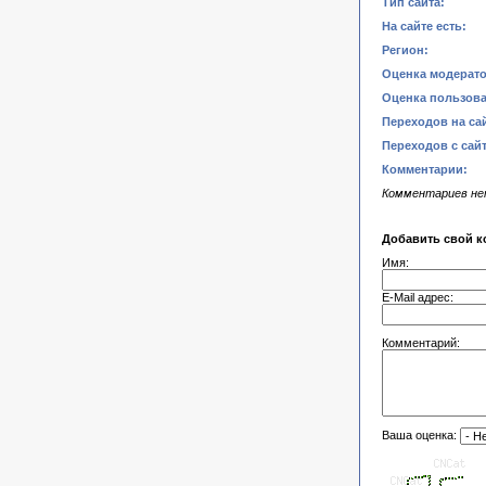
Тип сайта:
На сайте есть:
Регион:
Оценка модерато
Оценка пользова
Переходов на сай
Переходов с сайт
Комментарии:
Комментариев н
Добавить свой к
Имя:
E-Mail адрес:
Комментарий:
Ваша оценка: