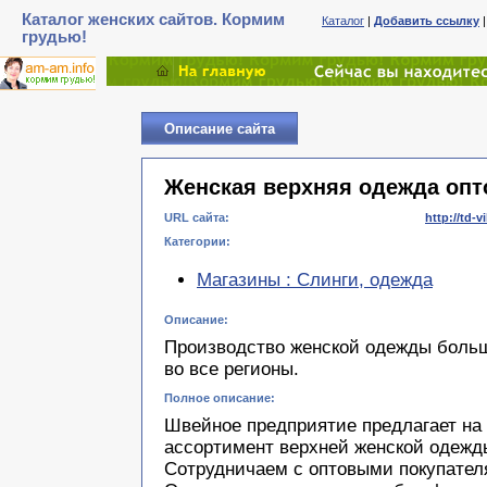
Каталог женских сайтов. Кормим
Каталог
|
Добавить ссылку
грудью!
Описание сайта
Женская верхняя одежда оп
URL сайта:
http://td-v
Категории:
Магазины : Слинги, одежда
Описание:
Производство женской одежды больш
во все регионы.
Полное описание:
Швейное предприятие предлагает на
ассортимент верхней женской одежд
Сотрудничаем с оптовыми покупателя