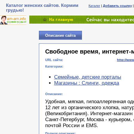
Каталог женских сайтов. Кормим
Каталог
|
Добавить ссылку
грудью!
Описание сайта
Свободное время, интернет-
URL сайта:
http://ww
Категории:
Семейные, детские порталы
Магазины : Слинги, одежда
Описание:
Удобная, мягкая, гипоаллергенная о
12 лет из органического хлопка, нат
(Великобритания). Интернет-магазин
Санкт-Петербург, Москва - курьером,
почтой России и EMS.
Полное описание: