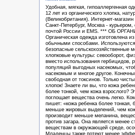
Удобная, мягкая, гипоаллергенная о
12 лет из органического хлопка, нат
(Великобритания). Интернет-магазин
Санкт-Петербург, Москва - курьером,
почтой России и EMS. *** ОБ ОРГА
Органическая одежда изготовлена из
обычными способами. Используются 
безопасные сельскохозяйственные м
хлопковые культуры: севооборот, фи
вместо использования гербицидов, 
популяций выгодных насекомых, что
насекомым и многое другое. Конечный
свободная от токсинов. Только чист
хлопок! Знаете ли вы, что кожа ребе
более тонкой, чем кожа взрослого? Эт
поглощает вещества очень легко. Ком
пишет: «кожа ребенка более тонкая, 
меньше жировых выделений, чем кожа
производит меньше меланина, вещес
против загара. Она является менее 
веществам в окружающей среде, осо
Младенцы также потеют менее эффек