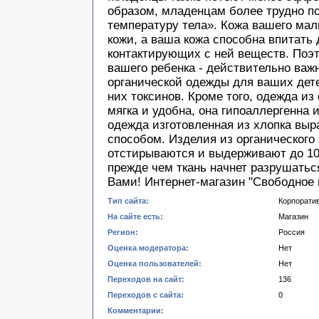
образом, младенцам более трудно п
температуру тела». Кожа вашего ма
кожи, а ваша кожа способна впитать 
контактирующих с ней веществ. Поэт
вашего ребенка - действительно важ
органической одежды для ваших дет
них токсинов. Кроме того, одежда из
мягка и удобна, она гипоаллергенна 
одежда изготовленная из хлопка вы
способом. Изделия из органического
отстирываются и выдерживают до 10
прежде чем ткань начнет разрушатьс
Вами! Интернет-магазин "Свободное 
Тип сайта:
Корпорати
На сайте есть:
Магазин
Регион:
Россия
Оценка модератора:
Нет
Оценка пользователей:
Нет
Переходов на сайт:
136
Переходов с сайта:
0
Комментарии: