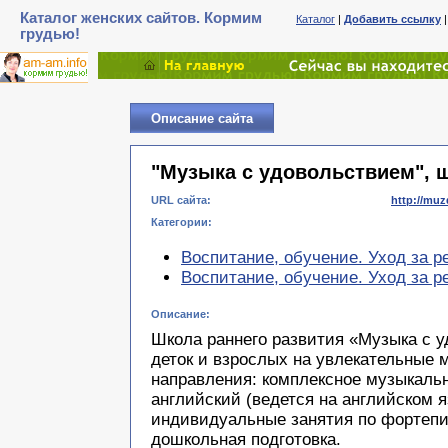
Каталог женских сайтов. Кормим
Каталог
|
Добавить ссылку
грудью!
Описание сайта
"Музыка с удовольствием", 
URL сайта:
http://muz
Категории:
Воспитание, обучение. Уход за 
Воспитание, обучение. Уход за р
Описание:
Школа раннего развития «Музыка с 
деток и взрослых на увлекательные
направления: комплексное музыкаль
английский (ведется на английском я
индивидуальные занятия по фортепиа
дошкольная подготовка.