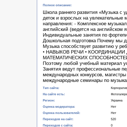
Полное описание:
Школа раннего развития «Музыка с 
деток и взрослых на увлекательные
направления: - Комплексное музыкал
английский (ведется на английском яз
Индивидуальные занятия по фортепиа
Дошкольная подготовка Почему мы д
Музыка способствует развитию у ре
• НАВЫКОВ РЕЧИ • КООРДИНАЦИИ
МАТЕМАТИЧЕСКИХ СПОСОБНОСТЕ
Поэтому любой учебный материал ус
Занятия ведут профессиональные пе
международных конкурсов, магистры
международные семинары по музыка
Тип сайта:
Корпорати
На сайте есть:
Фотогалер
Регион:
Украина
Оценка модератора:
Нет
Оценка пользователей:
Нет
Переходов на сайт:
520
Переходов с сайта:
0