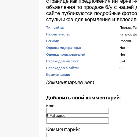
странице как предложения интернет-м
объявления по продаже б/у с нашей 
сайте публикуются подробные фотоо
стульчиков для кормления и велосип
Тип сайта:
Портал, Т
На сайте есть:
Каталог, Д
Регион:
Россия
Оценка модератора:
Нет
Оценка пользователей:
Нет
Переходов на сайт:
674
Переходов с сайта:
0
Комментарии:
Комментариев нет
Добавить свой комментарий:
Имя:
E-Mail адрес:
Комментарий: