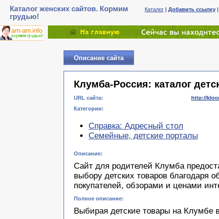
Каталог женских сайтов. Кормим
Каталог
|
Добавить ссылку
грудью!
Описание сайта
Клумба-Россия: каталог детс
URL сайта:
http://klo
Категории:
Справка: Адресный стол
Семейные, детские порталы
Описание:
Сайт для родителей Клумба предост
выбору детских товаров благодаря о
покупателей, обзорами и ценами инт
Полное описание:
Выбирая детские товары на Клумбе в