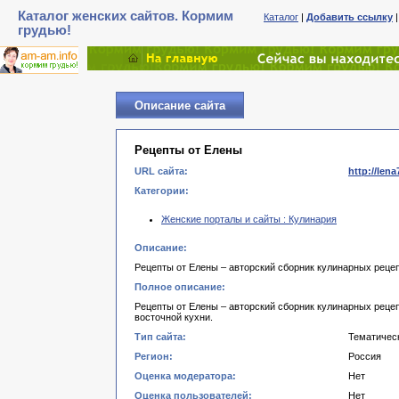
Каталог женских сайтов. Кормим
Каталог
|
Добавить ссылку
грудью!
Описание сайта
Рецепты от Елены
URL сайта:
http://lena
Категории:
Женские порталы и сайты : Кулинария
Описание:
Рецепты от Елены – авторский сборник кулинарных рецеп
Полное описание:
Рецепты от Елены – авторский сборник кулинарных рецеп
восточной кухни.
Тип сайта:
Тематичес
Регион:
Россия
Оценка модератора:
Нет
Оценка пользователей:
Нет