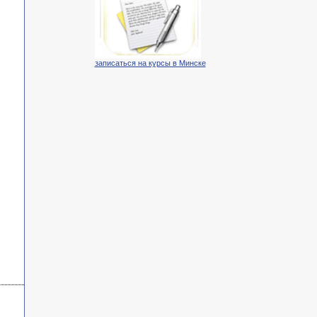
записаться на курсы в Минске