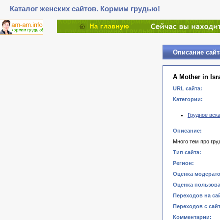
Каталог женских сайтов. Кормим грудью!
Описание сайт
A Mother in Isr
URL сайта:
Категории:
Грудное вск
Описание:
Много тем про гру
Тип сайта:
Регион:
Оценка модерато
Оценка пользова
Переходов на сай
Переходов с сайт
Комментарии: