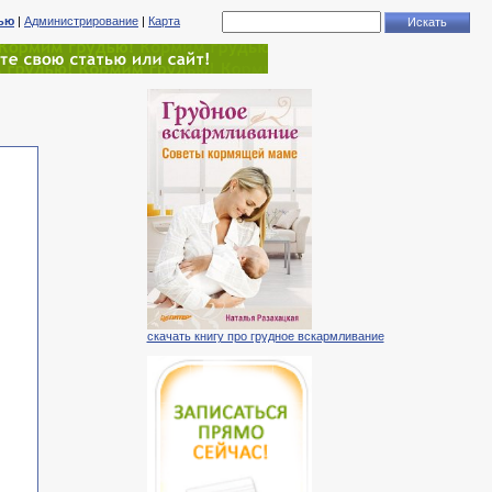
тью
|
Администрирование
|
Карта
скачать книгу про грудное вскармливание