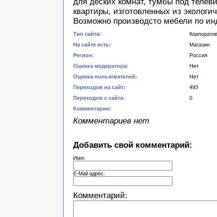
для деских комнат, тумбы под телев
квартиры, изготовленных из экологи
Возможно производсто мебели по ин
Тип сайта:
Корпорати
На сайте есть:
Магазин
Регион:
Россия
Оценка модератора:
Нет
Оценка пользователей:
Нет
Переходов на сайт:
493
Переходов с сайта:
0
Комментарии:
Комментариев нет
Добавить свой комментарий:
Имя:
E-Mail адрес:
Комментарий: