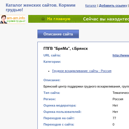
Каталог женских сайтов. Кормим
Каталог
|
Добавить ссылку
грудью!
Описание сайта
ГПГВ "БряМа", г.Брянск
URL сайта:
http://www
Категории:
Грудное вскармливание: сайты : Россия
Описание:
Брянский центр поддержки грудного вскармливания, груп
Тип сайта:
Тематичес
Регион:
Россия
Оценка модератора:
Нет
Оценка пользователей:
Нет
Переходов на сайт:
77
Переходов с сайта:
0