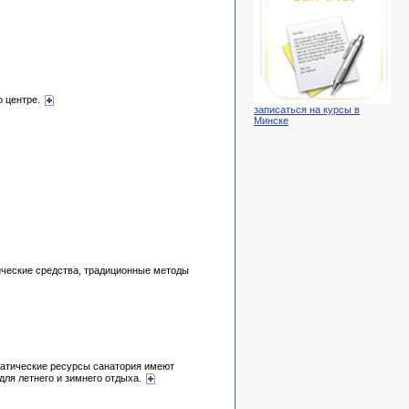
о центре.
записаться на курсы в
Минске
ические средства, традиционные методы
матические ресурсы санатория имеют
для летнего и зимнего отдыха.