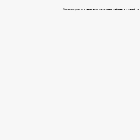
Вы находитесь в
женском каталоге сайтов и статей
, в