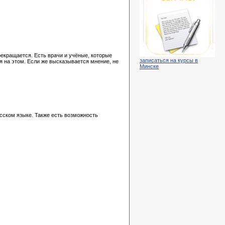
рекращается. Есть врачи и учёные, которые
записаться на курсы в
ая на этом. Если же высказывается мнение, не
Минске
усском языке. Также есть возможность