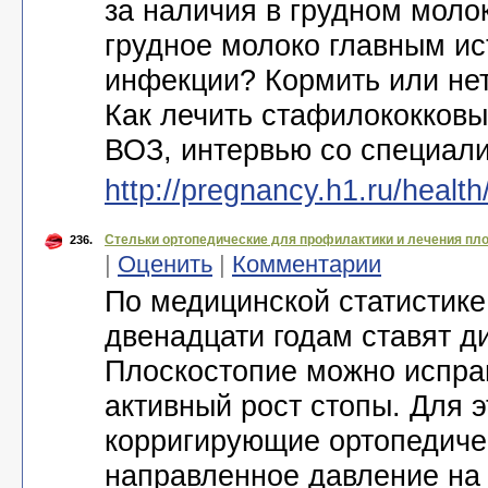
за наличия в грудном моло
грудное молоко главным и
инфекции? Кормить или нет
Как лечить стафилококковы
ВОЗ, интервью со специал
http://pregnancy.h1.ru/health
Стельки ортопедические для профилактики и лечения пл
236.
|
Оценить
|
Комментарии
По медицинской статистике
двенадцати годам ставят д
Плоскостопие можно исправ
активный рост стопы. Для э
корригирующие ортопедиче
направленное давление на