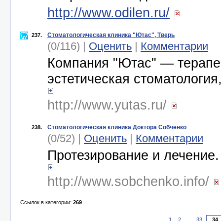
http://www.odilen.ru/
Стоматологическая клиника "Ютас", Тверь
237.
(0/116) |
Оценить
|
Комментарии
Компания "Ютас" — терапев
эстетическая стоматология,
http://www.yutas.ru/
Стоматологическая клиника Доктора Собченко
238.
(0/52) |
Оценить
|
Комментарии
Протезирование и лечение.
http://www.sobchenko.info/
Ссылок в категории:
269
1
2
...
33