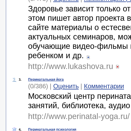
Здоровье зависит только от
этом пишет автор проекта 
сайте материалы о естесве
актуальных семинаров, мо
обучающие видео-фильмы п
ребенком и др.
http://www.lukashova.ru
Перинатальная йога
3.
(0/386) |
Оценить
|
Комментарии
Московский центр перината
занятий, библиотека, ауди
http://www.perinatal-yoga.ru
Перинатальная психология
4.