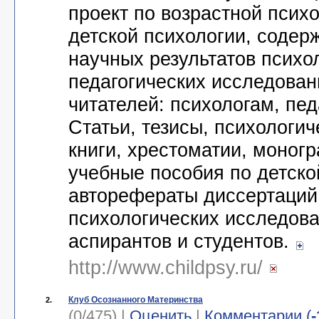
проект по возрастной псих
детской психологии, соде
научных результатов психо
педагогических исследован
читателей: психологам, пед
Статьи, тезисы, психологи
книги, хрестоматии, моног
учебные пособия по детско
авторефераты диссертаций
психологических исследова
аспирантов и студентов.
http://www.childpsy.ru/
Клуб Осознанного Материнства
2.
(0/475) |
Оценить
|
Комментарии (
-