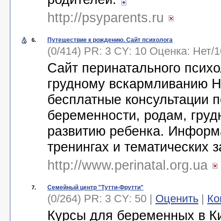
http://psyparents.ru
Путешествие к рождению. Сайт психолога
6.
(0/414) PR: 3 CY: 10 Оценка:
Нет
/
1
Сайт перинатального психо
грудному вскармливанию Н
бесплатные консультации п
беременности, родам, гру
развитию ребенка. Информ
тренингах и тематических 
http://www.perinatal.org.ua
Семейный центр "Тутти-Фрутти"
7.
(0/264) PR: 3 CY: 50 |
Оценить
|
Ко
Курсы для беременных в Ки