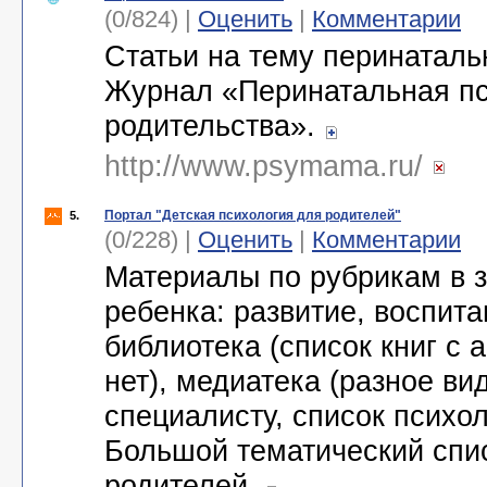
(0/824) |
Оценить
|
Комментарии
Статьи на тему перинаталь
Журнал «Перинатальная пс
родительства».
http://www.psymama.ru/
Портал "Детская психология для родителей"
5.
(0/228) |
Оценить
|
Комментарии
Материалы по рубрикам в з
ребенка: развитие, воспита
библиотека (список книг с 
нет), медиатека (разное ви
специалисту, список психол
Большой тематический спис
родителей.