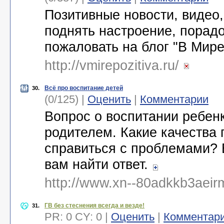
Позитивные новости, видео,
поднять настроение, порадо
пожаловать на блог "В Мире
http://vmirepozitiva.ru/
Всё про воспитание детей
30.
(0/125) |
Оценить
|
Комментарии
Вопрос о воспитании ребен
родителем. Какие качества 
справиться с проблемами?
вам найти ответ.
http://www.xn--80adkkb3aeir
ГВ без стеснения всегда и везде!
31.
PR: 0 CY: 0 |
Оценить
|
Комментар