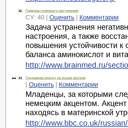
Гормоны хорошего настроения
32.
CY: 40 |
Оценить
|
Комментарии
Задача устранения негатив
настроения, а также восст
повышения устойчивости к 
баланса аминокислот и вит
http://www.brainmed.ru/secti
Груднички плачут на языке матери
33.
|
Оценить
|
Комментарии
Младенцы, за которыми сле
немецким акцентом. Акцент
находясь в материнской утр
http://www.bbc.co.uk/russia