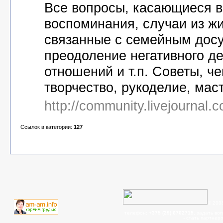
Все вопросы, касающиеся в
воспоминания, случаи из ж
связанные с семейным досуг
преодоление негативного д
отношений и т.п. Советы, ч
творчество, рукоделие, маст
http://community.livejournal
Ссылок в категории:
127
© 200
телефон:
+375 (29) 6702715
, задать во
- cтать партнер