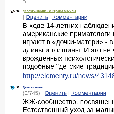
Девочки-шимпанзе играют в куклы
34.
|
Оценить
|
Комментарии
В ходе 14-летних наблюден
американские приматологи 
играют в «дочки-матери» - 
длины и толщины. И это не 
врожденных психологически
подобные "детские традици
http://elementy.ru/news/4314
Дети в семье
35.
(0/745) |
Оценить
|
Комментарии
ЖЖ-сообщество, посвященн
Естественный уход за малы