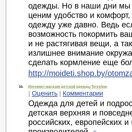
одежды. Но в наши дни мы
ценим удобство и комфорт,
одежду уже давно. Ведь есл
возможность покормить ва
и не растягивая вещи, а та
излишнее внимание окружа
сделать кормление еще бо
http://moideti.shop.by/otom
Интернет-магазин детской одежды Tereshop
10.
|
Оценить
|
Комментарии
Одежда для детей и подро
детская верхняя и повседн
российских, европейских и
производителей.