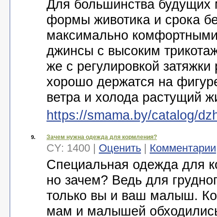
Для большинства будущих 
формы животика и срока б
максимально комфортными
джинсы с высоким трикота
же с регулировкой затяжки 
хорошо держатся на фигур
ветра и холода растущий ж
https://smama.by/catalog/dz
Зачем нужна одежда для кормления?
9.
CY: 1400 |
Оценить
|
Комментарии
Cпециальная одежда для ко
но зачем? Ведь для грудно
только вы и ваш малыш. Ко
мам и малышей обходились