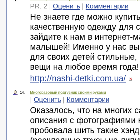
PR: 2 |
Оценить
|
Комментарии
Не знаете где можно купит
качественную одежду для 
зайдите к нам в интернет-
малышей! Именно у нас вы
для своих детей стильные,
вещи на любое время года
http://nashi-detki.com.ua/
Многоразовый подгузник своими руками
14.
|
Оценить
|
Комментарии
Оказалось, что на многих 
описания с фотографиями к
пробовала шить такие хэнд