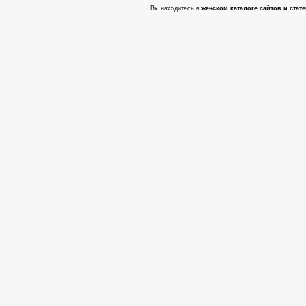
Вы находитесь в
женском каталоге сайтов и стате