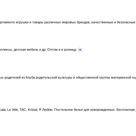
сортименте игрушки и товары различных мировых брендов, качественные и безопасные
мплексы, детская мебель и др. Оптом и в розницу.
 родителей из Клуба родительской культуры и общественной группы материнской под
ala, Le Vele, TAC, Kristal, Я Люблю. Постельное белье для новорожденных. Бесплатная