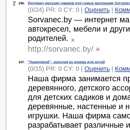
Интернет-магазин товаров для самых маленьких Sorvanec
246.
(0/24) PR: 0 CY: 0 |
Оценить
|
Комм
Sorvanec.by — интернет маг
автокресел, мебели и други
родителей.
http://sorvanec.by/
"Happywood" - изделия из дерева для детей
247.
(0/15) PR: 0 CY: 0 |
Оценить
|
Комм
Наша фирма занимается п
деревянного, детского асс
для детских садиков и дом
деревянные, настенные и н
игрушки. Наша фирма само
разрабатывает различные и