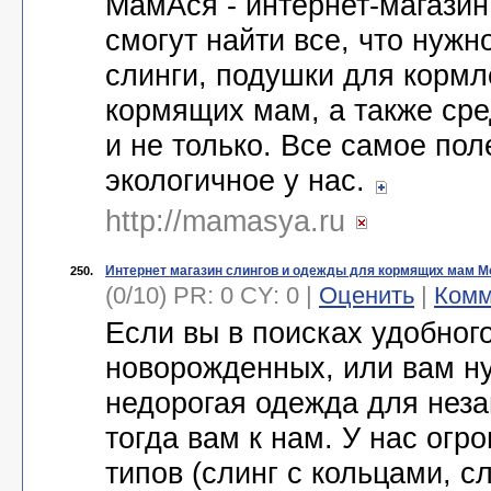
МамАся - интернет-магазин
смогут найти все, что нужн
слинги, подушки для кормл
кормящих мам, а также ср
и не только. Все самое пол
экологичное у нас.
http://mamasya.ru
Интернет магазин слингов и одежды для кормящих мам М
250.
(0/10) PR: 0 CY: 0 |
Оценить
|
Комм
Если вы в поисках удобног
новорожденных, или вам н
недорогая одежда для неза
тогда вам к нам. У нас огр
типов (слинг с кольцами, с