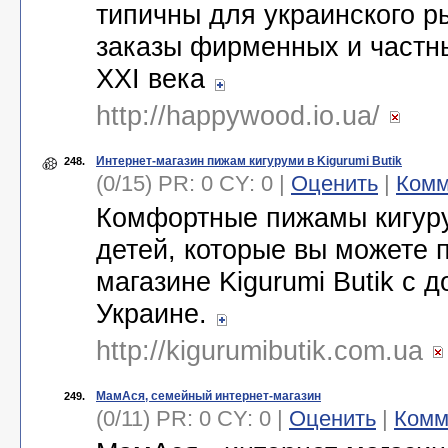
типичны для украинского 
заказы фирменных и частны
ХХI века
http://happywood.io.ua/
Интернет-магазин пижам кигуруми в Kigurumi Butik
248.
(0/15) PR: 0 CY: 0 |
Оценить
|
Комм
Комфортные пижамы кигуру
детей, которые вы можете 
магазине Kigurumi Butik с д
Украине.
http://kigurumibutik.com.ua
МамАся, семейный интернет-магазин
249.
(0/11) PR: 0 CY: 0 |
Оценить
|
Комм