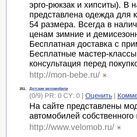
эрго-рюкзак и хипситы). В 
представлена одежда для 
54 размера. Всегда в нали
ценам зимние и демисезонн
Бесплатная доставка с при
Бесплатные мастер-классы
консультация перед покупк
http://mon-bebe.ru/
Детские веломобили
251.
(0/9) PR: 0 CY: 0 |
Оценить
|
Комме
На сайте представлены мо
автомобилей собственного
http://www.velomob.ru/