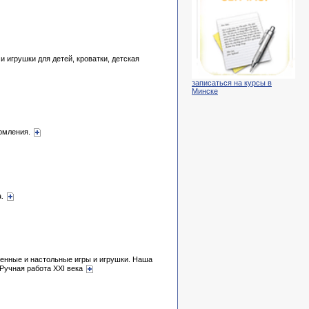
и игрушки для детей, кроватки, детская
записаться на курсы в
Минске
ормления.
а.
тенные и настольные игры и игрушки. Наша
Ручная работа ХХI века