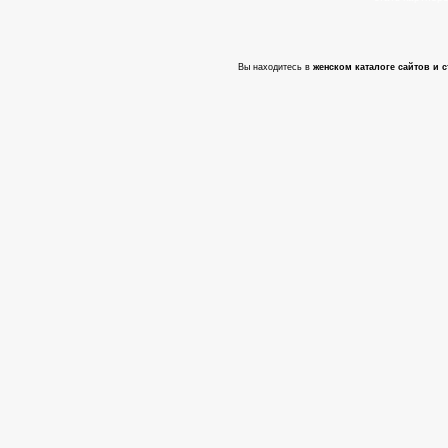
Вы находитесь в
женском каталоге сайтов и с