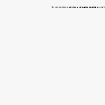
Вы находитесь в
женском каталоге сайтов и стате