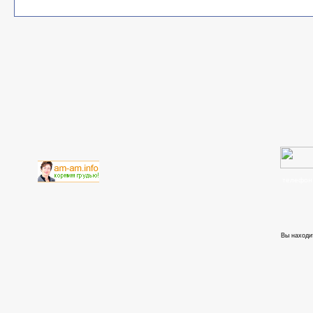
телефон
Вы находи