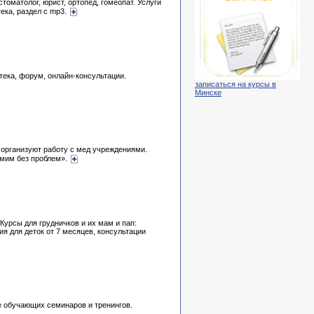
томатолог, юрист, ортопед, гомеопат. Услуги
ека, раздел с mp3.
тека, форум, онлайн-консультации.
записаться на курсы в
Минске
 организуют работу с мед учреждениями.
рмим без проблем».
Курсы для грудничков и их мам и пап:
я для деток от 7 месяцев, консультации
е обучающих семинаров и тренингов.