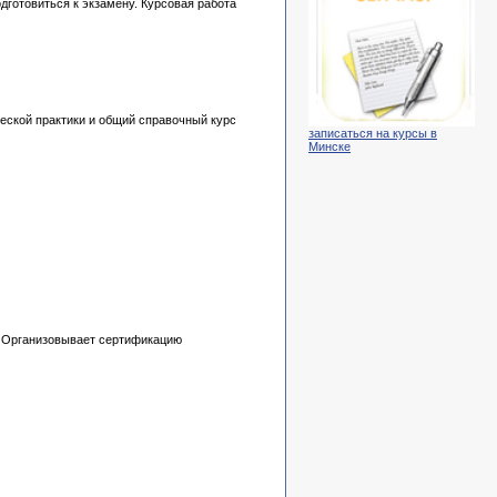
дготовиться к экзамену. Курсовая работа
ческой практики и общий справочный курс
записаться на курсы в
Минске
ия. Организовывает сертификацию