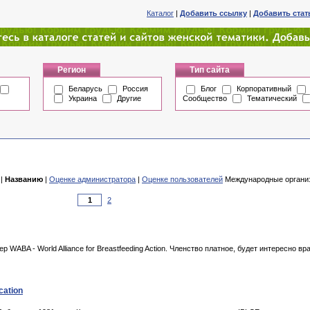
Каталог
|
Добавить ссылку
|
Добавить ста
Регион
Тип сайта
Беларусь
Россия
Блог
Корпоративный
Украина
Другие
Сообщество
Тематический
|
Названию
|
Оценке администратора
|
Оценке пользователей
Международные организа
2
WABA - World Alliance for Breastfeeding Action. Членство платное, будет интересно в
cation