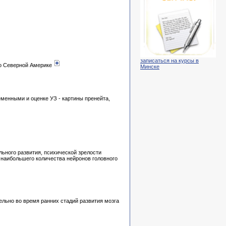
записаться на курсы в
по Северной Америке
Минске
менными и оценке УЗ - картины пренейта,
льного развития, психической зрелости
я наибольшего количества нейронов головного
ельно во время ранних стадий развития мозга