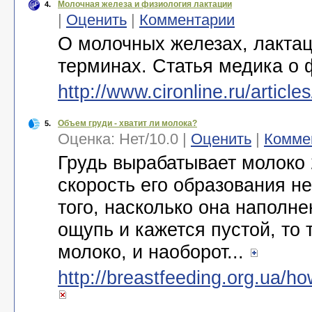
Молочная железа и физиология лактации
4.
|
Оценить
|
Комментарии
О молочных железах, лактац
терминах. Статья медика о 
http://www.cironline.ru/article
Объем груди - хватит ли молока?
5.
Оценка:
Нет
/
10.0
|
Оценить
|
Комме
Грудь вырабатывает молоко 
скорость его образования не
того, насколько она наполне
ощупь и кажется пустой, то
молоко, и наоборот...
http://breastfeeding.org.ua/h