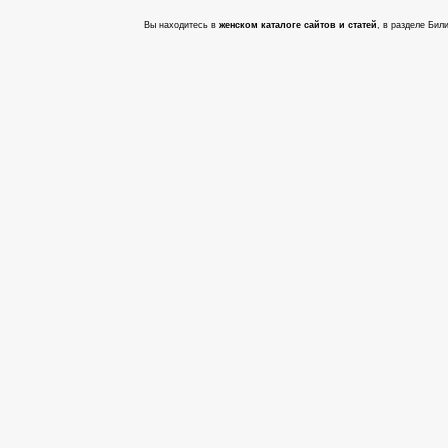
Вы находитесь в
женском каталоге сайтов и статей
, в разделе Бил