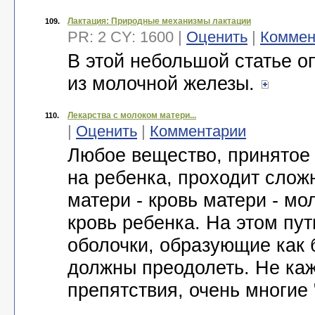
Лактация: Природные механизмы лактации
109.
PR: 2 CY: 1600 |
Оценить
|
Коммен
В этой небольшой статье 
из молочной железы.
Лекарства с молоком матери...
110.
|
Оценить
|
Комментарии
Любое вещество, принятое 
на ребенка, проходит слож
матери - кровь матери - мо
кровь ребенка. На этом пут
оболочки, образующие как 
должны преодолеть. Не каж
препятствия, очень многие 