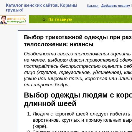
Каталог женских сайтов. Кормим
Каталог
|
Добавить ссылку
грудью!
Выбор трикотажной одежды при ра
телосложении: нюансы
Особенности своего телосложения оценить 
не менее, выбирая фасон трикотажной одеж
постарайтесь беспристрастно оценить себя
лицо (круглое, треугольное, удлиненное), ка
узкие или широкие плечи, короткая или длинн
или широкие бедра.
Выбор одежды людям с коро
длинной шеей
Людям с короткой шеей следует избегать
воротников, круглых и прямоугольных вы
(каре).