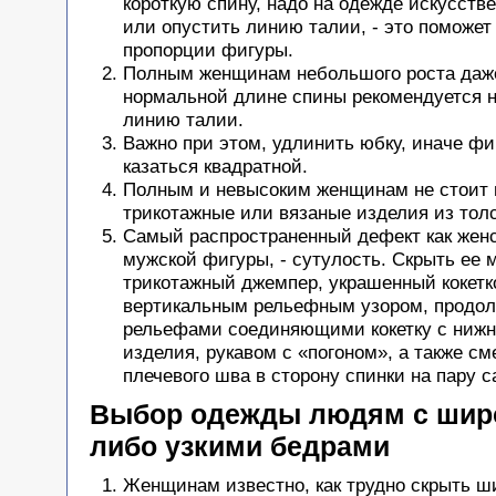
короткую спину, надо на одежде искусств
или опустить линию талии, - это поможет
пропорции фигуры.
Полным женщинам небольшого роста даж
нормальной длине спины рекомендуется н
линию талии.
Важно при этом, удлинить юбку, иначе фи
казаться квадратной.
Полным и невысоким женщинам не стоит 
трикотажные или вязаные изделия из тол
Самый распространенный дефект как женс
мужской фигуры, - сутулость. Скрыть ее 
трикотажный джемпер, украшенный кокетк
вертикальным рельефным узором, продо
рельефами соединяющими кокетку с нижн
изделия, рукавом с «погоном», а также с
плечевого шва в сторону спинки на пару с
Выбор одежды людям с шир
либо узкими бедрами
Женщинам известно, как трудно скрыть ш