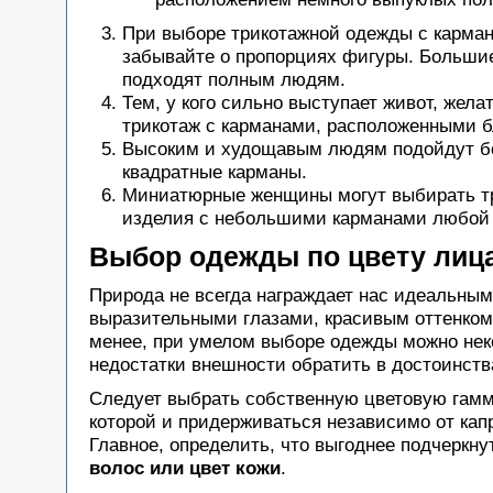
При выборе трикотажной одежды с карма
забывайте о пропорциях фигуры. Больши
подходят полным людям.
Тем, у кого сильно выступает живот, жела
трикотаж с карманами, расположенными б
Высоким и худощавым людям подойдут 
квадратные карманы.
Миниатюрные женщины могут выбирать т
изделия с небольшими карманами любой
Выбор одежды по цвету лица
Природа не всегда награждает нас идеальным
выразительными глазами, красивым оттенком
менее, при умелом выборе одежды можно не
недостатки внешности обратить в достоинств
Следует выбрать собственную цветовую гамм
которой и придерживаться независимо от кап
Главное, определить, что выгоднее подчеркну
волос или цвет кожи
.