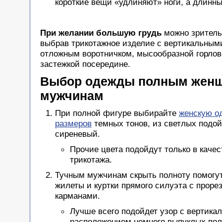
короткие вещи «удлиняют» ноги, а длинны
При желании большую грудь
можно зритель
выбрав трикотажное изделие с вертикальным
отложным воротничком, мысообразной горло
застежкой посередине.
Выбор одежды полным женщ
мужчинам
При полной фигуре выбирайте
женскую о
размеров
темных тонов, из светлых подо
сиреневый.
Прочие цвета подойдут только в качес
трикотажа.
Тучным мужчинам скрыть полноту помогу
жилеты и куртки прямого силуэта с прор
карманами.
Лучше всего подойдет узор с вертика
расположением немного выпуклых пол