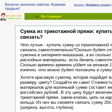
Каталог женских сайтов. Кормим
Каталог
|
Добавить ссылку
грудью!
Сумка из трикотажной пряжи: купит
связать?
Что лучше - купить сумку из трикотажной 
связать самостоятельно?Сколько будет ст
сумочка в интернет-магазинах, а во сколько
расходные материалы, если делать самост
Сколько времени времени уйдет на вязание 1
конечно, что можно будет положить в сумку
Хотите красивую сумочку, которая подойдет 
размеру, цвету? Создайте ее сами! Стоимост
материалов для маленькой сумки составит м
российских рублей. В эту цену будут включен
трикотажной пряжи, замок-клапан, цепь на кар
кольца. Из них вы сможете связать сумку 20х
(ширина, высота, глубина).