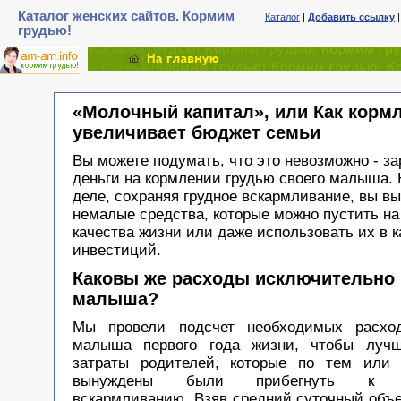
Каталог женских сайтов. Кормим
Каталог
|
Добавить ссылку
грудью!
«Молочный капитал», или Как корм
увеличивает бюджет семьи
Вы можете подумать, что это невозможно - з
деньги на кормлении грудью своего малыша. 
деле, сохраняя грудное вскармливание, вы в
немалые средства, которые можно пустить н
качества жизни или даже использовать их в к
инвестиций.
Каковы же расходы исключительно 
малыша?
Мы провели подсчет необходимых расхо
малыша первого года жизни, чтобы лучш
затраты родителей, которые по тем или
вынуждены были прибегнуть к ис
вскармливанию. Взяв средний суточный объ