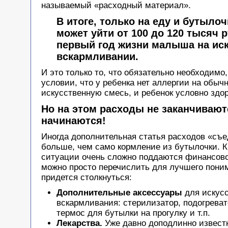
называемый «расходный материал».
В итоге, только на еду и бутылоч
может уйти от 100 до 120 тысяч 
первый год жизни малыша на ис
вскармливании.
И это только то, что обязательно необходимо,
условии, что у ребенка нет аллергии на обыч
искусственную смесь, и ребенок условно здор
Но на этом расходы не заканчивают
начинаются!
Иногда дополнительная статья расходов «съе
больше, чем само кормление из бутылочки. К
ситуации очень сложно поддаются финансово
можно просто перечислить для лучшего поним
придется столкнуться:
Дополнительные аксессуары
для искусс
вскармливания: стерилизатор, подогреват
термос для бутылки на прогулку и т.п.
Лекарства.
Уже давно доподлинно известн