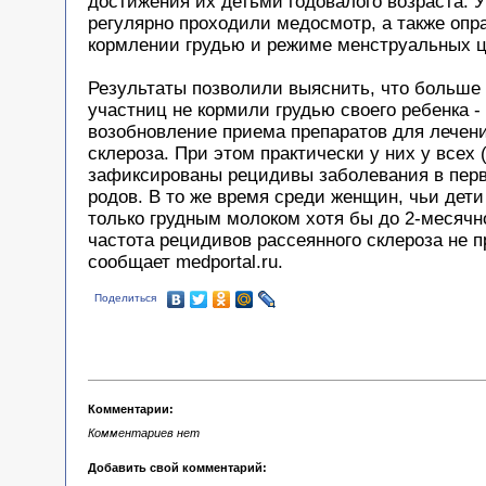
достижения их детьми годовалого возраста. 
регулярно проходили медосмотр, а также оп
кормлении грудью и режиме менструальных ц
Результаты позволили выяснить, что больше
участниц не кормили грудью своего ребенка 
возобновление приема препаратов для лечени
склероза. При этом практически у них у всех
зафиксированы рецидивы заболевания в перв
родов. В то же время среди женщин, чьи дет
только грудным молоком хотя бы до 2-месячно
частота рецидивов рассеянного склероза не 
сообщает medportal.ru.
Поделиться
Комментарии:
Комментариев нет
Добавить свой комментарий: