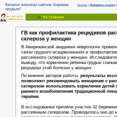
Каталог женских сайтов. Кормим
Каталог
|
Добавить ссылку
грудью!
ГВ как профилактика рецидивов рас
склероза у женщин
В Американской академии неврологии провел
связи грудного вскармливания и профилакти
рассеянного склероза у женщин. Исследовате
выводу, что кормление ребенка грудью снижа
рецидива этой болезни у женщин.
По мнению авторов работы,
результаты исс
позволяют рекомендовать женщинам с ра
склерозом использовать кормление детей 
раннего возобновления традиционной лека
терапии
.
В исследовании приняли участие 32 береме
рассеянным склерозом. Проводилось оно до 